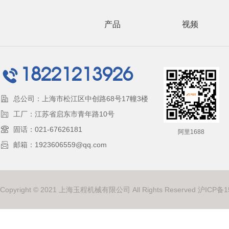
产品
视频
18221213926
总公司：上海市松江区中创路68号17幢3楼
工厂：江苏省启东市青年路10号
固话：021-67626181
阿里1688
邮箱：1923606559@qq.com
Copyright © 2021 上海玉程机械有限公司 All Rights Reserved
沪ICP备1